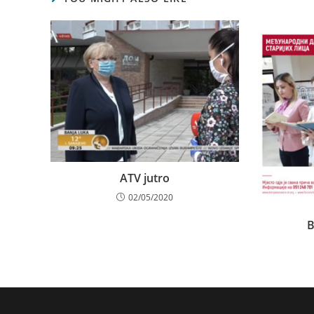
ATV jutro
02/05/2020
B