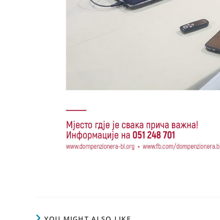
YOU MIGHT ALSO LIKE