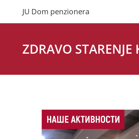
Skip
JU Dom penzionera
to
content
ZDRAVO STARENJE K