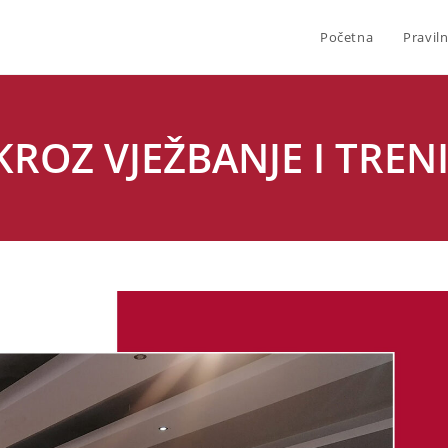
Početna
Praviln
ROZ VJEŽBANJE I TRENI