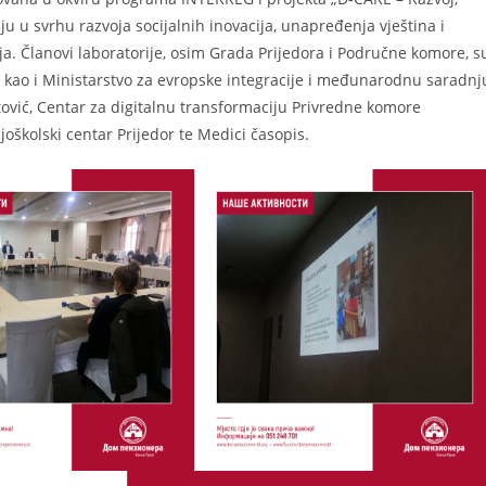
u u svrhu razvoja socijalnih inovacija, unapređenja vještina i
a. Članovi laboratorije, osim Grada Prijedora i Područne komore, s
, kao i Ministarstvo za evropske integracije i međunarodnu saradnj
ović, Centar za digitalnu transformaciju Privredne komore
oškolski centar Prijedor te Medici časopis.⁣