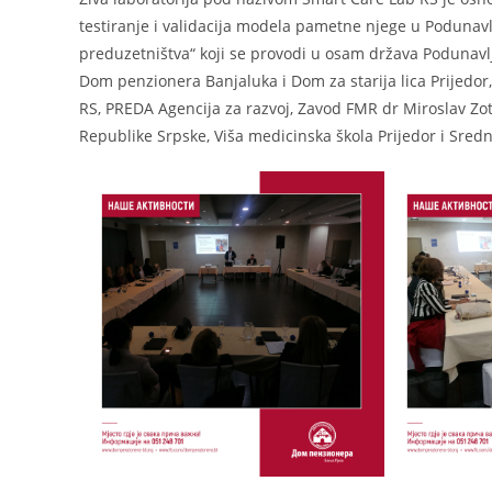
testiranje i validacija modela pametne njege u Podunavlj
preduzetništva“ koji se provodi u osam država Podunavlj
Dom penzionera Banjaluka i Dom za starija lica Prijedor
RS, PREDA Agencija za razvoj, Zavod FMR dr Miroslav Zot
Republike Srpske, Viša medicinska škola Prijedor i Srednj