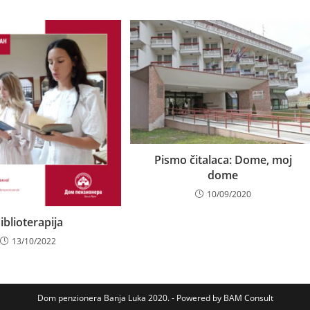
Pismo čitalaca: Dome, moj
dome
10/09/2020
iblioterapija
13/10/2022
Dom penzionera Banja Luka 2020. - Powered by BAM Consult