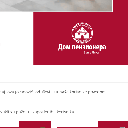
Zmaj Jova Jovanović“ oduševili su naše korisnike povodom
ukli su pažnju i zaposlenih i korisnika.