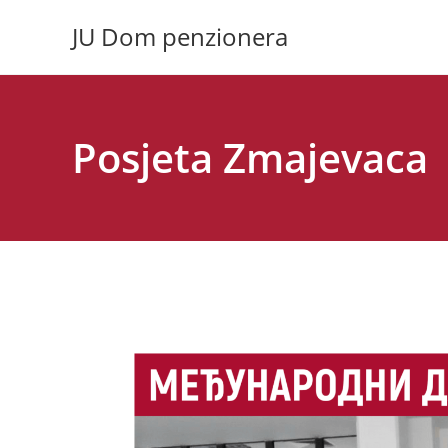
Skip
JU Dom penzionera
to
content
Posjeta Zmajevaca