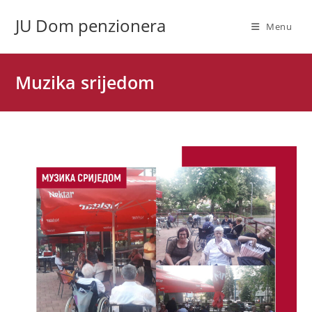
Skip
JU Dom penzionera
to
Menu
content
Muzika srijedom