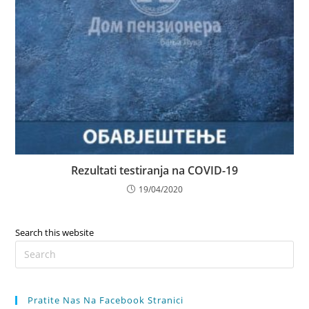
Rezultati testiranja na COVID-19
19/04/2020
Search this website
Pre
Es
to
Pratite Nas Na Facebook Stranici
clo