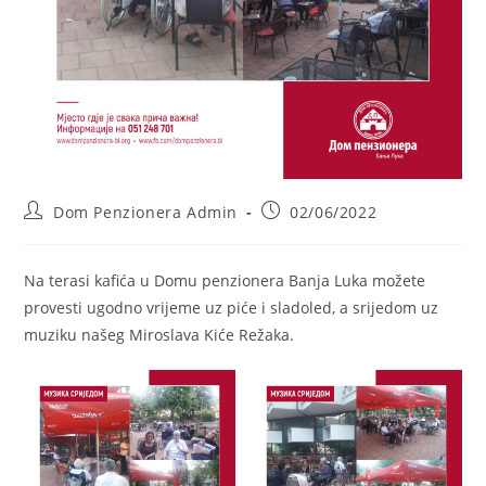
Post
Post
Dom Penzionera Admin
02/06/2022
author:
published:
Na terasi kafića u Domu penzionera Banja Luka možete
provesti ugodno vrijeme uz piće i sladoled, a srijedom uz
muziku našeg Miroslava Kiće Režaka.